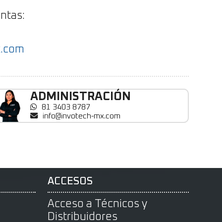
ntas:
x.com
ADMINISTRACIÓN
81 3403 8787
info@invotech-mx.com
ACCESOS
Acceso a Técnicos y
Distribuidores