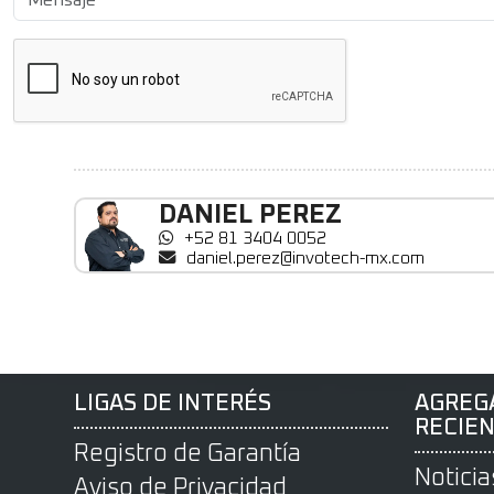
DANIEL PEREZ
+52 81 3404 0052
daniel.perez@invotech-mx.com
LIGAS DE INTERÉS
AGREG
RECIE
Registro de Garantía
Noticia
Aviso de Privacidad